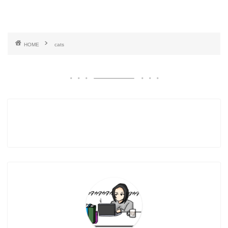
HOME
cats