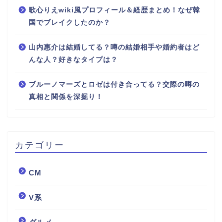
歌心りえwiki風プロフィール＆経歴まとめ！なぜ韓
国でブレイクしたのか？
山内惠介は結婚してる？噂の結婚相手や婚約者はど
んな人？好きなタイプは？
ブルーノマーズとロゼは付き合ってる？交際の噂の
真相と関係を深掘り！
カテゴリー
CM
V系