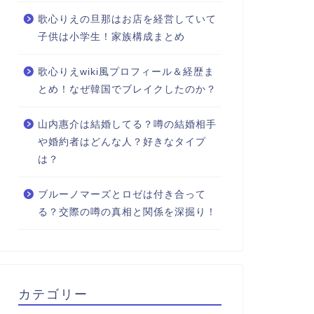
歌心りえの旦那はお店を経営していて
子供は小学生！家族構成まとめ
歌心りえwiki風プロフィール＆経歴ま
とめ！なぜ韓国でブレイクしたのか？
山内惠介は結婚してる？噂の結婚相手
や婚約者はどんな人？好きなタイプ
は？
ブルーノマーズとロゼは付き合って
る？交際の噂の真相と関係を深掘り！
カテゴリー