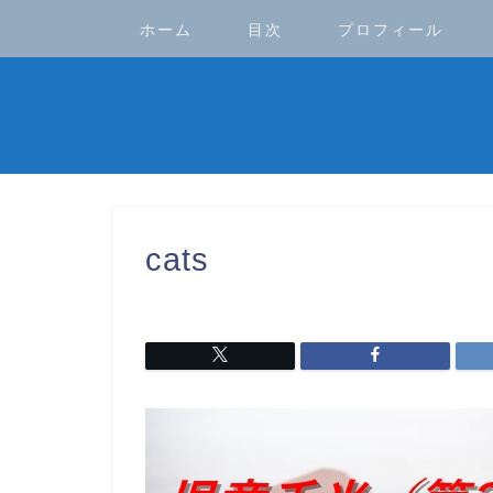
ホーム
目次
プロフィール
cats