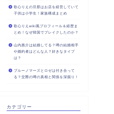
歌心りえの旦那はお店を経営していて
子供は小学生！家族構成まとめ
歌心りえwiki風プロフィール＆経歴ま
とめ！なぜ韓国でブレイクしたのか？
山内惠介は結婚してる？噂の結婚相手
や婚約者はどんな人？好きなタイプ
は？
ブルーノマーズとロゼは付き合って
る？交際の噂の真相と関係を深掘り！
カテゴリー