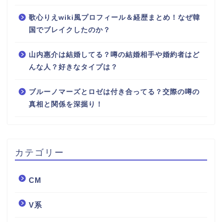
歌心りえwiki風プロフィール＆経歴まとめ！なぜ韓
国でブレイクしたのか？
山内惠介は結婚してる？噂の結婚相手や婚約者はど
んな人？好きなタイプは？
ブルーノマーズとロゼは付き合ってる？交際の噂の
真相と関係を深掘り！
カテゴリー
CM
V系