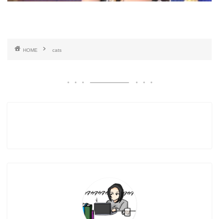
HOME
cats