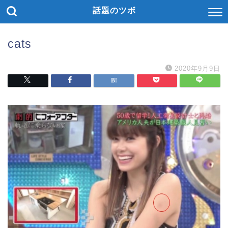
話題のツボ
cats
2020年9月9日