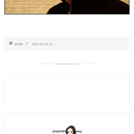
HOME
2020-03-10 (1)