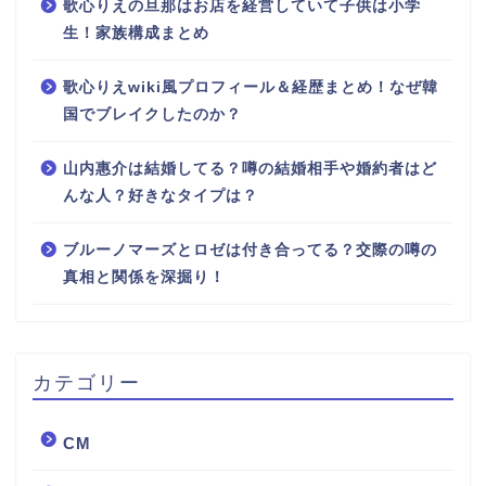
歌心りえの旦那はお店を経営していて子供は小学
生！家族構成まとめ
歌心りえwiki風プロフィール＆経歴まとめ！なぜ韓
国でブレイクしたのか？
山内惠介は結婚してる？噂の結婚相手や婚約者はど
んな人？好きなタイプは？
ブルーノマーズとロゼは付き合ってる？交際の噂の
真相と関係を深掘り！
カテゴリー
CM