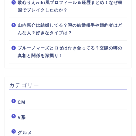
歌心りえwiki風プロフィール＆経歴まとめ！なぜ韓
国でブレイクしたのか？
山内惠介は結婚してる？噂の結婚相手や婚約者はど
んな人？好きなタイプは？
ブルーノマーズとロゼは付き合ってる？交際の噂の
真相と関係を深掘り！
カテゴリー
CM
V系
グルメ