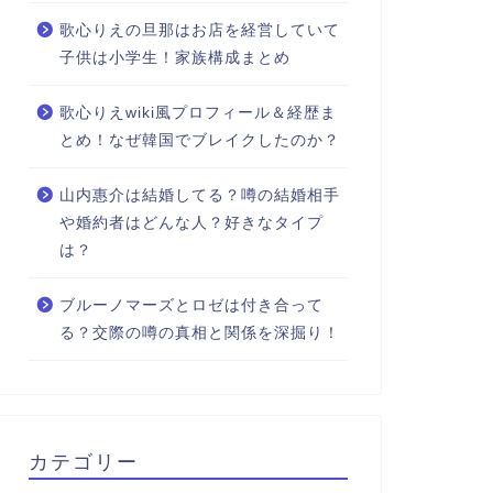
歌心りえの旦那はお店を経営していて
子供は小学生！家族構成まとめ
歌心りえwiki風プロフィール＆経歴ま
とめ！なぜ韓国でブレイクしたのか？
山内惠介は結婚してる？噂の結婚相手
や婚約者はどんな人？好きなタイプ
は？
ブルーノマーズとロゼは付き合って
る？交際の噂の真相と関係を深掘り！
カテゴリー