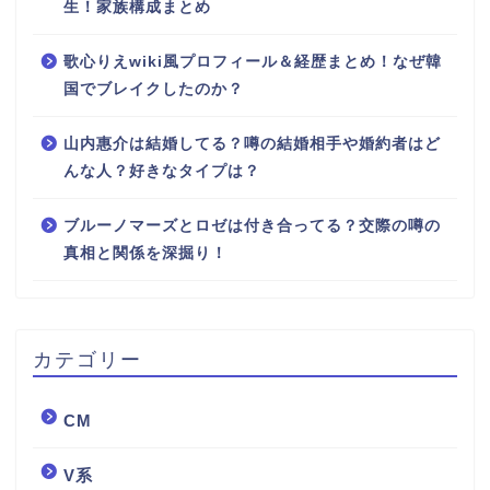
生！家族構成まとめ
歌心りえwiki風プロフィール＆経歴まとめ！なぜ韓
国でブレイクしたのか？
山内惠介は結婚してる？噂の結婚相手や婚約者はど
んな人？好きなタイプは？
ブルーノマーズとロゼは付き合ってる？交際の噂の
真相と関係を深掘り！
カテゴリー
CM
V系