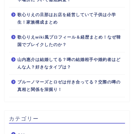
歌心りえの旦那はお店を経営していて子供は小学
生！家族構成まとめ
歌心りえwiki風プロフィール＆経歴まとめ！なぜ韓
国でブレイクしたのか？
山内惠介は結婚してる？噂の結婚相手や婚約者はど
んな人？好きなタイプは？
ブルーノマーズとロゼは付き合ってる？交際の噂の
真相と関係を深掘り！
カテゴリー