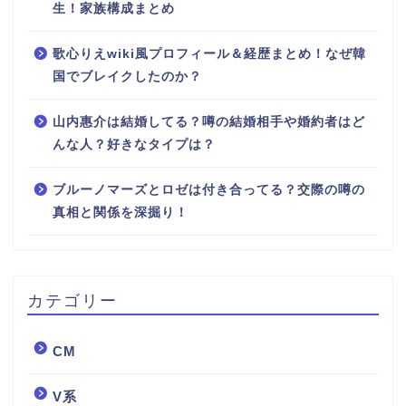
生！家族構成まとめ
歌心りえwiki風プロフィール＆経歴まとめ！なぜ韓
国でブレイクしたのか？
山内惠介は結婚してる？噂の結婚相手や婚約者はど
んな人？好きなタイプは？
ブルーノマーズとロゼは付き合ってる？交際の噂の
真相と関係を深掘り！
カテゴリー
CM
V系