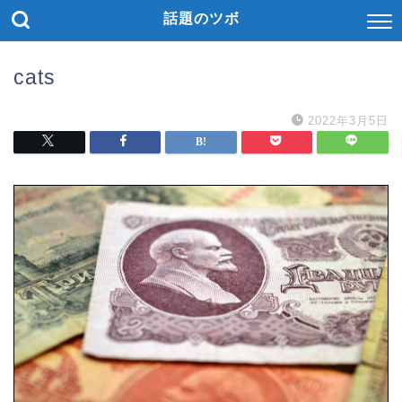
話題のツボ
cats
2022年3月5日