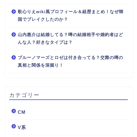
歌心りえwiki風プロフィール＆経歴まとめ！なぜ韓
国でブレイクしたのか？
山内惠介は結婚してる？噂の結婚相手や婚約者はど
んな人？好きなタイプは？
ブルーノマーズとロゼは付き合ってる？交際の噂の
真相と関係を深掘り！
カテゴリー
CM
V系