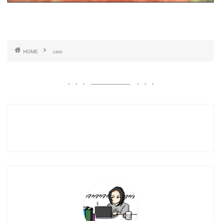
HOME
cats