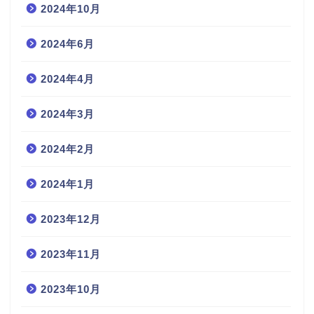
2024年10月
2024年6月
2024年4月
2024年3月
2024年2月
2024年1月
2023年12月
2023年11月
2023年10月