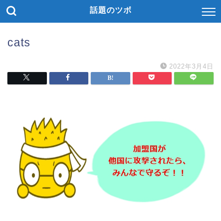
話題のツボ
cats
2022年3月4日