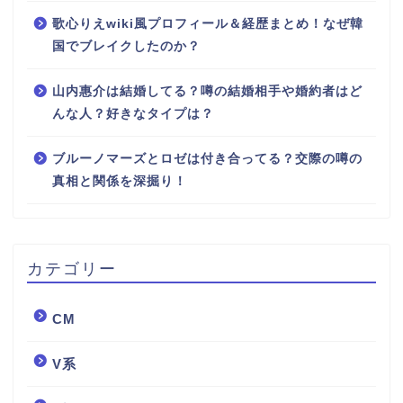
歌心りえwiki風プロフィール＆経歴まとめ！なぜ韓
国でブレイクしたのか？
山内惠介は結婚してる？噂の結婚相手や婚約者はど
んな人？好きなタイプは？
ブルーノマーズとロゼは付き合ってる？交際の噂の
真相と関係を深掘り！
カテゴリー
CM
V系