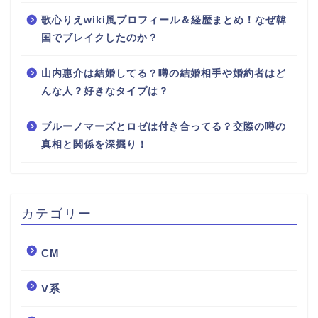
歌心りえwiki風プロフィール＆経歴まとめ！なぜ韓
国でブレイクしたのか？
山内惠介は結婚してる？噂の結婚相手や婚約者はど
んな人？好きなタイプは？
ブルーノマーズとロゼは付き合ってる？交際の噂の
真相と関係を深掘り！
カテゴリー
CM
V系