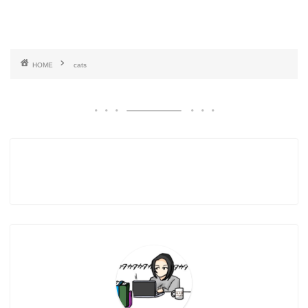
HOME
cats