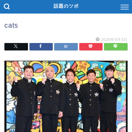
話題のツボ
cats
2020年9月3日