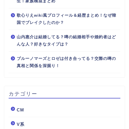
生！家族構成まとめ
歌心りえwiki風プロフィール＆経歴まとめ！なぜ韓
国でブレイクしたのか？
山内惠介は結婚してる？噂の結婚相手や婚約者はど
んな人？好きなタイプは？
ブルーノマーズとロゼは付き合ってる？交際の噂の
真相と関係を深掘り！
カテゴリー
CM
V系