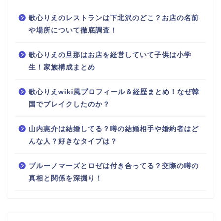
歌心りえのレストランは下北沢のどこ？お店の名前
や場所について徹底調査！
歌心りえの旦那はお店を経営していて子供は小学
生！家族構成まとめ
歌心りえwiki風プロフィール＆経歴まとめ！なぜ韓
国でブレイクしたのか？
山内惠介は結婚してる？噂の結婚相手や婚約者はど
んな人？好きなタイプは？
ブルーノマーズとロゼは付き合ってる？交際の噂の
真相と関係を深掘り！