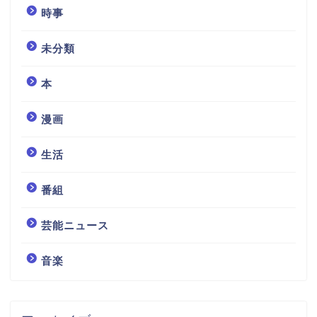
時事
未分類
本
漫画
生活
番組
芸能ニュース
音楽