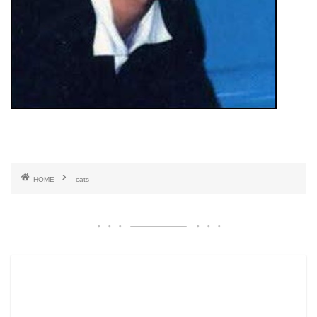
HOME
cats