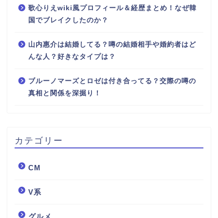
歌心りえwiki風プロフィール＆経歴まとめ！なぜ韓
国でブレイクしたのか？
山内惠介は結婚してる？噂の結婚相手や婚約者はど
んな人？好きなタイプは？
ブルーノマーズとロゼは付き合ってる？交際の噂の
真相と関係を深掘り！
カテゴリー
CM
V系
グルメ