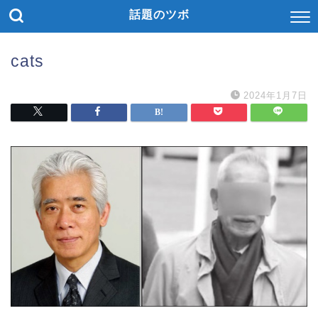
話題のツボ
cats
2024年1月7日