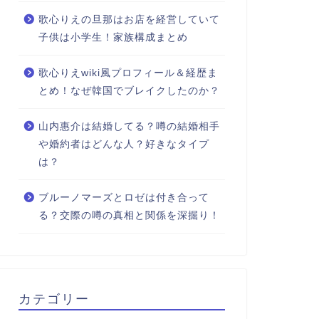
歌心りえの旦那はお店を経営していて
子供は小学生！家族構成まとめ
歌心りえwiki風プロフィール＆経歴ま
とめ！なぜ韓国でブレイクしたのか？
山内惠介は結婚してる？噂の結婚相手
や婚約者はどんな人？好きなタイプ
は？
ブルーノマーズとロゼは付き合って
る？交際の噂の真相と関係を深掘り！
カテゴリー