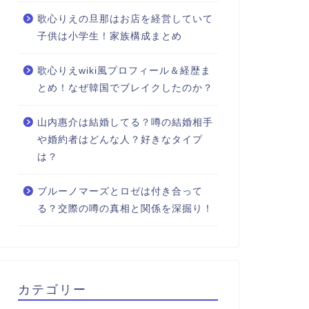
歌心りえの旦那はお店を経営していて
子供は小学生！家族構成まとめ
歌心りえwiki風プロフィール＆経歴ま
とめ！なぜ韓国でブレイクしたのか？
山内惠介は結婚してる？噂の結婚相手
や婚約者はどんな人？好きなタイプ
は？
ブルーノマーズとロゼは付き合って
る？交際の噂の真相と関係を深掘り！
カテゴリー