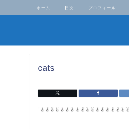
ホーム
目次
プロフィール
cats