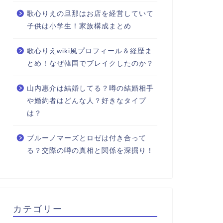
歌心りえの旦那はお店を経営していて
子供は小学生！家族構成まとめ
歌心りえwiki風プロフィール＆経歴ま
とめ！なぜ韓国でブレイクしたのか？
山内惠介は結婚してる？噂の結婚相手
や婚約者はどんな人？好きなタイプ
は？
ブルーノマーズとロゼは付き合って
る？交際の噂の真相と関係を深掘り！
カテゴリー