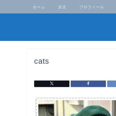
ホーム
目次
プロフィール
cats