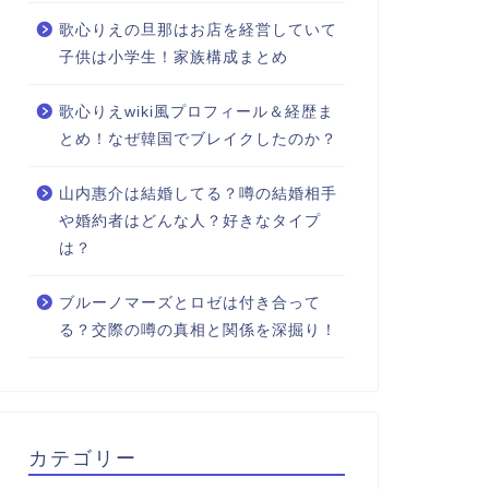
歌心りえの旦那はお店を経営していて
子供は小学生！家族構成まとめ
歌心りえwiki風プロフィール＆経歴ま
とめ！なぜ韓国でブレイクしたのか？
山内惠介は結婚してる？噂の結婚相手
や婚約者はどんな人？好きなタイプ
は？
ブルーノマーズとロゼは付き合って
る？交際の噂の真相と関係を深掘り！
カテゴリー