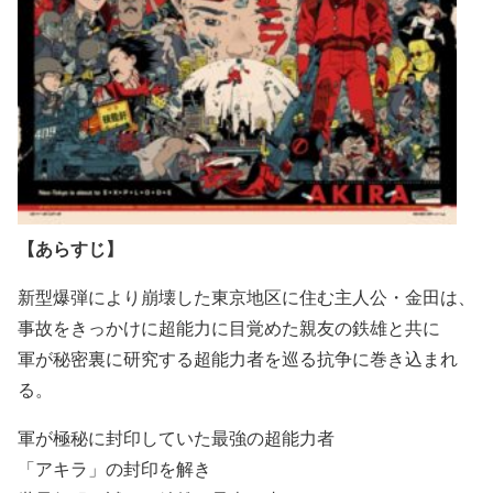
【あらすじ】
新型爆弾により崩壊した東京地区に住む主人公・金田は、
事故をきっかけに超能力に目覚めた親友の鉄雄と共に
軍が秘密裏に研究する超能力者を巡る抗争に巻き込まれ
る。
軍が極秘に封印していた最強の超能力者
「アキラ」の封印を解き