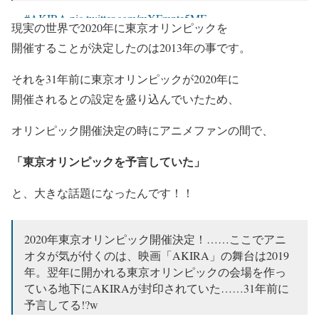
#AKIRA
pic.twitter.com/mXFmnte5MF
現実の世界で2020年に東京オリンピックを
— ﾚﾝｹﾞ♪ (@reggae_1970)
December 15, 2018
開催することが決定したのは2013年の事です。
それを31年前に東京オリンピックが2020年に
開催されるとの設定を盛り込んでいたため、
オリンピック開催決定の時にアニメファンの間で、
「東京オリンピックを予言していた」
と、大きな話題になったんです！！
2020年東京オリンピック開催決定！……ここでアニ
オタが気が付くのは、映画「AKIRA」の舞台は2019
年。翌年に開かれる東京オリンピックの会場を作っ
ている地下にAKIRAが封印されていた……31年前に
予言してる!?w