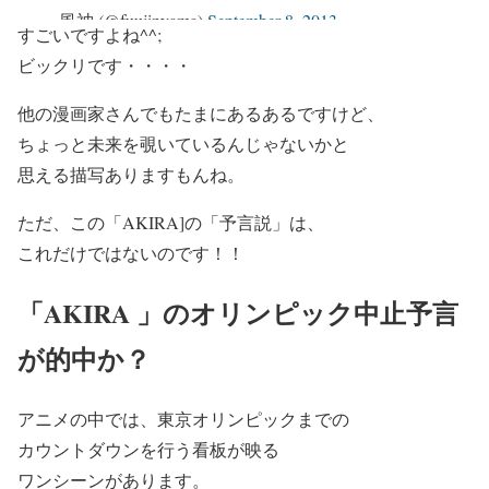
— 風神 (@fuujinyama)
September 8, 2013
すごいですよね^^;
ビックリです・・・・
他の漫画家さんでもたまにあるあるですけど、
ちょっと未来を覗いているんじゃないかと
思える描写ありますもんね。
ただ、この「AKIRA]の「予言説」は、
これだけではないのです！！
「AKIRA 」のオリンピック中止予言
が的中か？
アニメの中では、東京オリンピックまでの
カウントダウンを行う看板が映る
ワンシーンがあります。