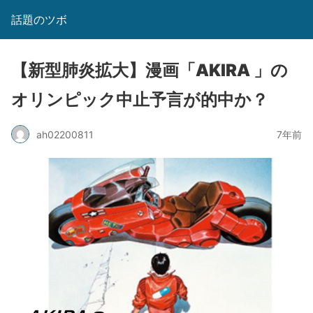
話題のツボ
【新型肺炎拡大】漫画「AKIRA 」の
オリンピック中止予言が的中か？
ah02200811
7年前