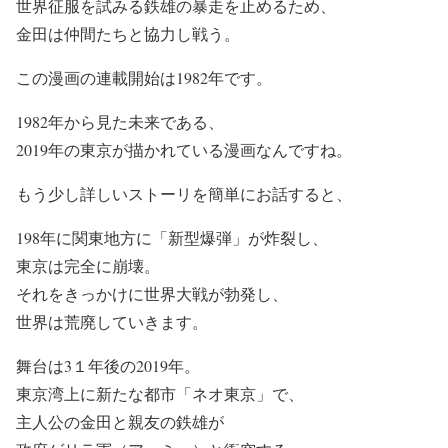
世界征服を試みる鉄雄の暴走を止めるため、
金田は仲間たちと協力し戦う。
この漫画の連載開始は1982年です。
1982年から見た未来である、
2019年の東京が描かれている漫画なんですね。
もう少し詳しいストーリを簡単にお話すると、
198年に関東地方に「新型爆弾」が炸裂し、
東京は完全に崩壊。
それをきっかけに世界大戦が勃発し、
世界は荒廃していきます。
舞台は3１年後の2019年。
東京湾上に新たな都市「ネオ東京」で、
主人公の金田と親友の鉄雄が