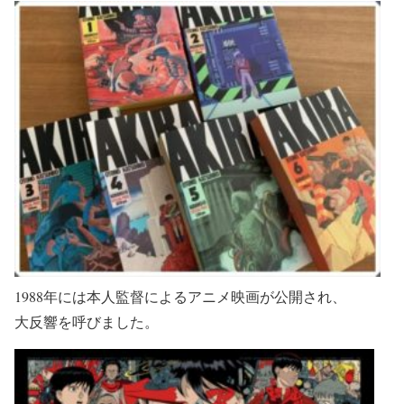
1988年には本人監督によるアニメ映画が公開され、
大反響を呼びました。